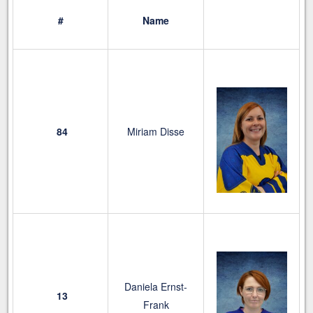
#
Name
84
Miriam Disse
Daniela Ernst-
13
Frank