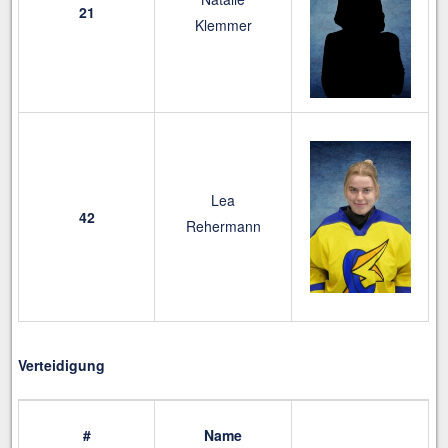
21
Klemmer
Lea
42
Rehermann
Verteidigung
#
Name