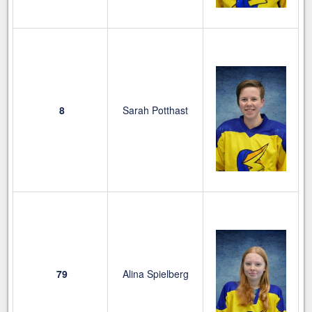
8
Sarah Potthast
79
Alina Spielberg