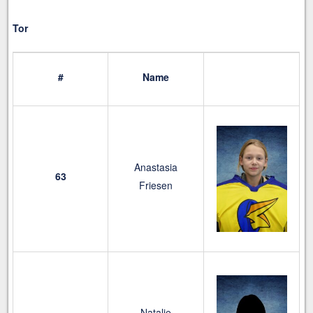
Tor
#
Name
Anastasia
63
Friesen
Natalie