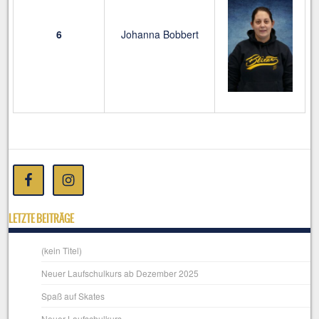
6
Johanna Bobbert
LETZTE BEITRÄGE
(kein Titel)
Neuer Laufschulkurs ab Dezember 2025
Spaß auf Skates
Neuer Laufschulkurs