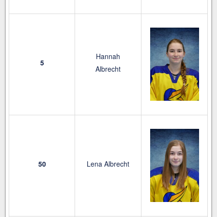
Hannah
5
Albrecht
50
Lena Albrecht