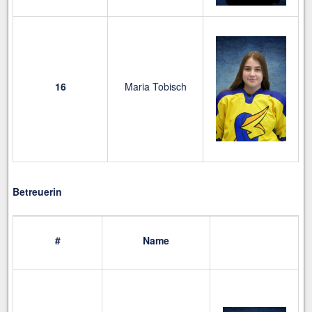
16
Maria Tobisch
Betreuerin
#
Name