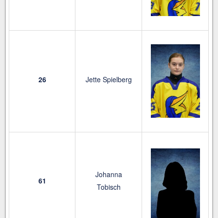
26
Jette Spielberg
Johanna
61
Tobisch