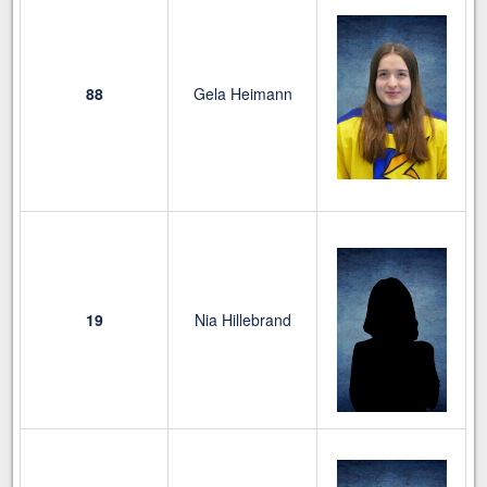
88
Gela Heimann
19
Nia Hillebrand