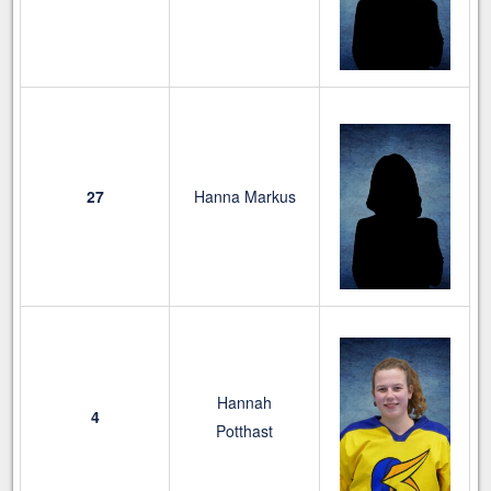
27
Hanna Markus
Hannah
4
Potthast