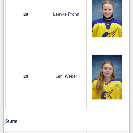
29
Leevke Prohn
20
Leni Weber
Sturm