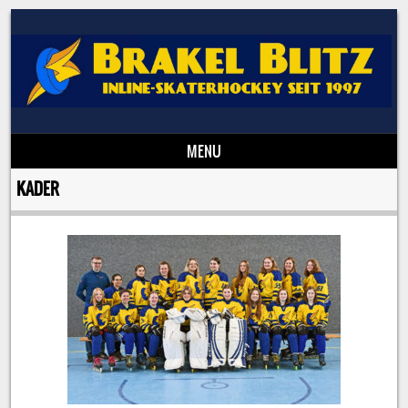
MENU
Skip to content
KADER