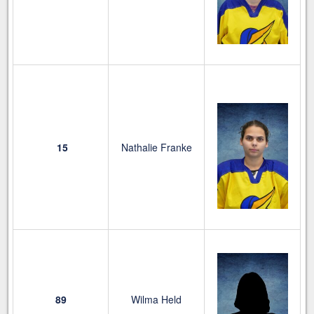
15
Nathalie Franke
89
Wilma Held