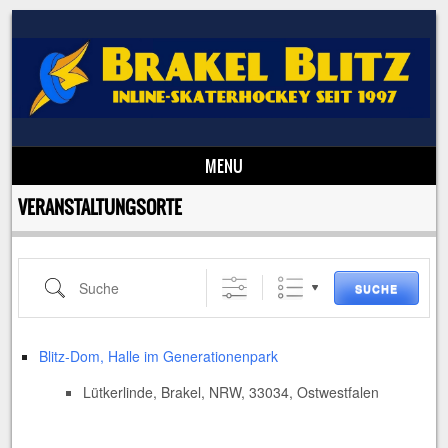
MENU
Skip to content
VERANSTALTUNGSORTE
Suche
SUCHE
Blitz-Dom, Halle im Generationenpark
Lütkerlinde, Brakel, NRW, 33034, Ostwestfalen