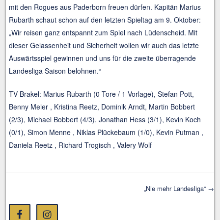
mit den Rogues aus Paderborn freuen dürfen. Kapitän Marius
Rubarth schaut schon auf den letzten Spieltag am 9. Oktober:
„Wir reisen ganz entspannt zum Spiel nach Lüdenscheid. Mit
dieser Gelassenheit und Sicherheit wollen wir auch das letzte
Auswärtsspiel gewinnen und uns für die zweite überragende
Landesliga Saison belohnen.“
TV Brakel: Marius Rubarth (0 Tore / 1 Vorlage), Stefan Pott,
Benny Meier , Kristina Reetz, Dominik Arndt, Martin Bobbert
(2/3), Michael Bobbert (4/3), Jonathan Hess (3/1), Kevin Koch
(0/1), Simon Menne , Niklas Plückebaum (1/0), Kevin Putman ,
Daniela Reetz , Richard Trogisch , Valery Wolf
„Nie mehr Landesliga“
→
Post navigation