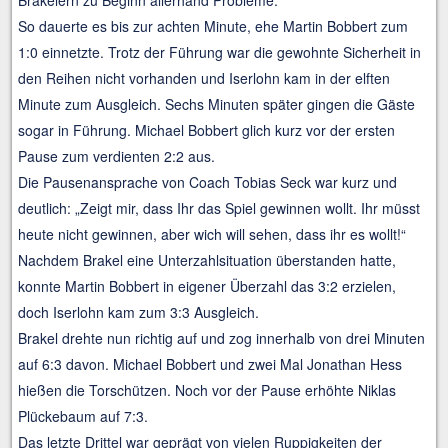
So dauerte es bis zur achten Minute, ehe Martin Bobbert zum
1:0 einnetzte. Trotz der Führung war die gewohnte Sicherheit in
den Reihen nicht vorhanden und Iserlohn kam in der elften
Minute zum Ausgleich. Sechs Minuten später gingen die Gäste
sogar in Führung. Michael Bobbert glich kurz vor der ersten
Pause zum verdienten 2:2 aus.
Die Pausenansprache von Coach Tobias Seck war kurz und
deutlich: „Zeigt mir, dass Ihr das Spiel gewinnen wollt. Ihr müsst
heute nicht gewinnen, aber wich will sehen, dass ihr es wollt!“
Nachdem Brakel eine Unterzahlsituation überstanden hatte,
konnte Martin Bobbert in eigener Überzahl das 3:2 erzielen,
doch Iserlohn kam zum 3:3 Ausgleich.
Brakel drehte nun richtig auf und zog innerhalb von drei Minuten
auf 6:3 davon. Michael Bobbert und zwei Mal Jonathan Hess
hießen die Torschützen. Noch vor der Pause erhöhte Niklas
Plückebaum auf 7:3.
Das letzte Drittel war geprägt von vielen Ruppigkeiten der