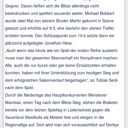
Gegner. Davon ließen sich die Blitze allerdings nicht
beeindrucken und spielten souverän weiter. Michael Bobbert
wurde zwei Mal von seinem Bruder Martin gekonnt in Szene
gesetzt und erhöhte auf 9:3, ehe Iserlohn den vierten Treffer
erzielen konnte. Den Schlusspunkt zum 10:4 setzte dann ein
glänzend aufgelegter Jonathan Hess.
„Auch wenn das heute wie ein Spiel der ersten Reihe aussieht,
muss man der gesamten Mannschaft ein Kompliment machen.
Alle, auch die nur kurze oder gar keine Einsatzzeiten erhalten
konnten, haben mit ihrer Unterstützung zum heutigen Sieg und
dem erfolgreichen Saisonverlauf beigetragen“, so Tobias Seck
nach dem Spiel.
Durch die Niederlage des Hauptkonkurrenten Mendener
Mambas, einen Tag nach dem Blitze-Sieg, stehen die Brakeler
bereits vor dem letzten Spieltag in Lüdenscheid gegen die
Sauerland Steelbulls als Meister fest und steigen in die
Regionalliga auf. Dort wird man sich voraussichtlich auf Derbys