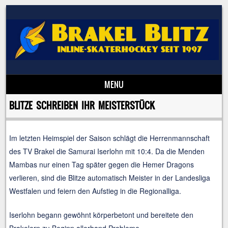
MENU
Skip to content
BLITZE SCHREIBEN IHR MEISTERSTÜCK
Im letzten Heimspiel der Saison schlägt die Herrenmannschaft
des TV Brakel die Samurai Iserlohn mit 10:4. Da die Menden
Mambas nur einen Tag später gegen die Hemer Dragons
verlieren, sind die Blitze automatisch Meister in der Landesliga
Westfalen und feiern den Aufstieg in die Regionalliga.
Iserlohn begann gewöhnt körperbetont und bereitete den
Brakelern zu Beginn allerhand Probleme.