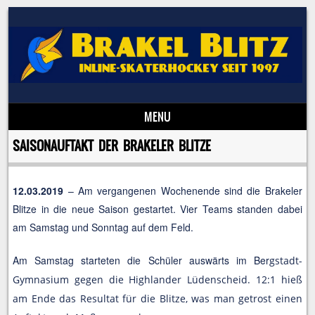
MENU
Skip to content
SAISONAUFTAKT DER BRAKELER BLITZE
12.03.2019
– Am vergangenen Wochenende sind die Brakeler
Blitze in die neue Saison gestartet. Vier Teams standen dabei
am Samstag und Sonntag auf dem Feld.
Am Samstag starteten die Schüler auswärts im Ber
gstadt-
Gymnasium gegen die Highlander Lüdenscheid. 12:1 hieß
am Ende das Resultat für die Blitze, was man getrost einen