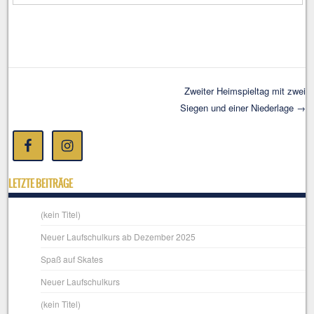
Zweiter Heimspieltag mit zwei
Siegen und einer Niederlage
→
Post navigation
LETZTE BEITRÄGE
(kein Titel)
Neuer Laufschulkurs ab Dezember 2025
Spaß auf Skates
Neuer Laufschulkurs
(kein Titel)