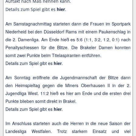
Auftakt nach Maß nennen kann.
Details zum Spiel gibt es
hier
.
Am Samstagnachmittag starteten dann die Frauen im Sportpark
Niederheid bei den Düsseldorf Rams mit einem Paukenschlag in
die 2. Damenliga. Am Ende hieß es 5:6 (
1:1
,
3:2
,
1:2
,
0:1) nach
Penaltyschiessen für die Blitze. Die Brakeler Damen konnten
somit zwei Punkte beim Titelaspiranten entführen.
Details zum Spiel gibt es
hier
.
Am Sonntag eröffnete die Jugendmannschaft der Blitze dann
den Heimspieltag gegen die Miners Oberhausen II in der 2.
Jugendliga West. 11:2 hieß es hier am Ende und die ersten drei
Punkte blieben somit direkt in Brakel.
Details zum Spiel gibt es
hier
.
Im Anschluss starteten auch die Herren in die neue Saison der
Landesliga Westfalen. Trotz starkem Einsatz und viel